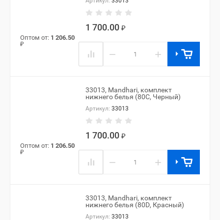
Артикул:
33013
1 700.00
₽
Оптом от:
1 206.50
₽
−
+
33013, Mandhari, комплект
нижнего белья (80C, Черный)
Артикул:
33013
1 700.00
₽
Оптом от:
1 206.50
₽
−
+
33013, Mandhari, комплект
нижнего белья (80D, Красный)
Артикул:
33013