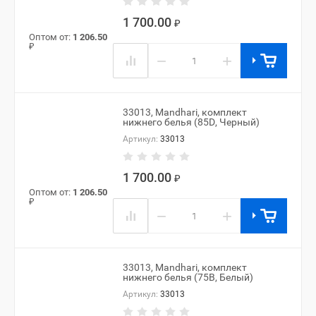
1 700.00
₽
Оптом от:
1 206.50
₽
−
+
33013, Mandhari, комплект
нижнего белья (85D, Черный)
Артикул:
33013
1 700.00
₽
Оптом от:
1 206.50
₽
−
+
33013, Mandhari, комплект
нижнего белья (75B, Белый)
Артикул:
33013