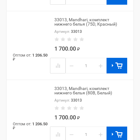
33013, Mandhari, комплект
нижнего белья (75D, Красный)
Артикул:
33013
1 700.00
₽
Оптом от:
1 206.50
₽
−
+
33013, Mandhari, комплект
нижнего белья (80B, Белый)
Артикул:
33013
1 700.00
₽
Оптом от:
1 206.50
₽
−
+