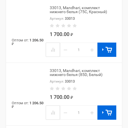
33013, Mandhari, комплект
нижнего белья (75C, Красный)
Артикул:
33013
1 700.00
₽
Оптом от:
1 206.50
₽
−
+
33013, Mandhari, комплект
нижнего белья (85D, Белый)
Артикул:
33013
1 700.00
₽
Оптом от:
1 206.50
₽
−
+