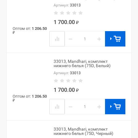
Артикул:
33013
1 700.00
₽
Оптом от:
1 206.50
₽
−
+
33013, Mandhari, комплект
нижнего белья (75D, Белый)
Артикул:
33013
1 700.00
₽
Оптом от:
1 206.50
₽
−
+
33013, Mandhari, комплект
нижнего белья (75D, Черный)