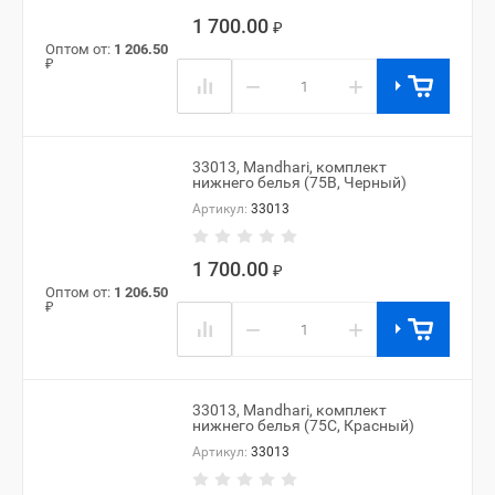
1 700.00
₽
Оптом от:
1 206.50
₽
−
+
33013, Mandhari, комплект
нижнего белья (75B, Черный)
Артикул:
33013
1 700.00
₽
Оптом от:
1 206.50
₽
−
+
33013, Mandhari, комплект
нижнего белья (75C, Красный)
Артикул:
33013