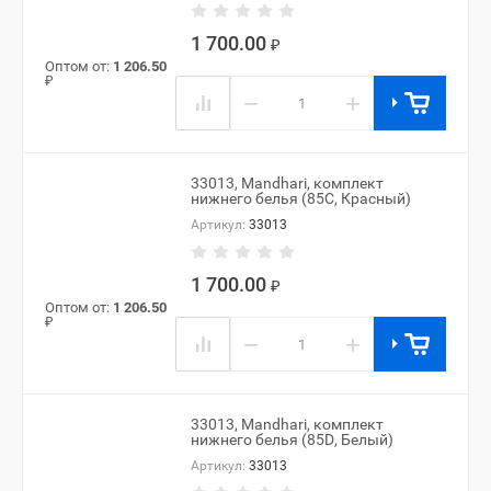
1 700.00
₽
Оптом от:
1 206.50
₽
−
+
33013, Mandhari, комплект
нижнего белья (85C, Красный)
Артикул:
33013
1 700.00
₽
Оптом от:
1 206.50
₽
−
+
33013, Mandhari, комплект
нижнего белья (85D, Белый)
Артикул:
33013