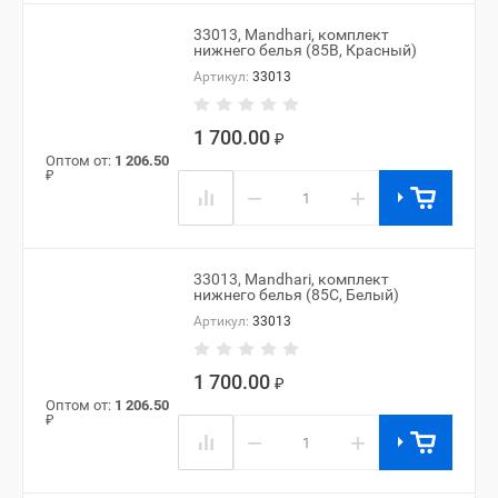
33013, Mandhari, комплект
нижнего белья (85B, Красный)
Артикул:
33013
1 700.00
₽
Оптом от:
1 206.50
₽
−
+
33013, Mandhari, комплект
нижнего белья (85C, Белый)
Артикул:
33013
1 700.00
₽
Оптом от:
1 206.50
₽
−
+