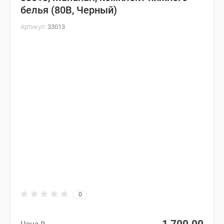
белья (80B, Черный)
Артикул:
33013
0