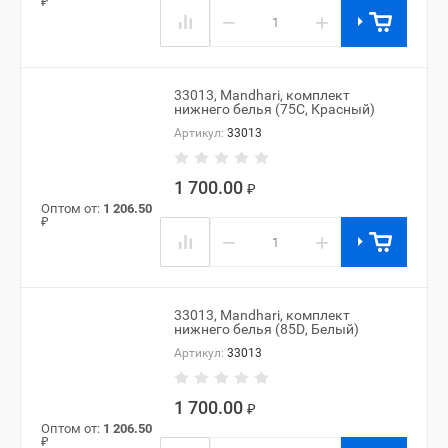
₽
−
+
33013, Mandhari, комплект
нижнего белья (75C, Красный)
Артикул:
33013
1 700.00
₽
Оптом от:
1 206.50
₽
−
+
33013, Mandhari, комплект
нижнего белья (85D, Белый)
Артикул:
33013
1 700.00
₽
Оптом от:
1 206.50
₽