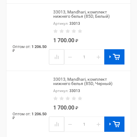
33013, Mandhari, комплект
нижнего белья (85D, Белый)
Артикул:
33013
1 700.00
₽
Оптом от:
1 206.50
₽
−
+
33013, Mandhari, комплект
нижнего белья (85D, Черный)
Артикул:
33013
1 700.00
₽
Оптом от:
1 206.50
₽
−
+