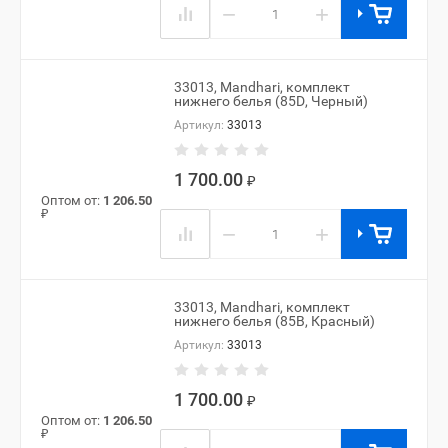
−
+
33013, Mandhari, комплект
нижнего белья (85D, Черный)
Артикул:
33013
1 700.00
₽
Оптом от:
1 206.50
₽
−
+
33013, Mandhari, комплект
нижнего белья (85B, Красный)
Артикул:
33013
1 700.00
₽
Оптом от:
1 206.50
₽