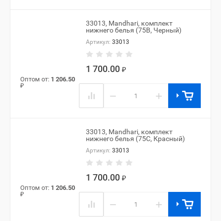
33013, Mandhari, комплект
нижнего белья (75B, Черный)
Артикул:
33013
1 700.00
₽
Оптом от:
1 206.50
₽
−
+
33013, Mandhari, комплект
нижнего белья (75C, Красный)
Артикул:
33013
1 700.00
₽
Оптом от:
1 206.50
₽
−
+