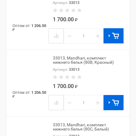
Артикул:
33013
1 700.00
₽
Оптом от:
1 206.50
₽
−
+
33013, Mandhari, комплект
нижнего белья (80B, Красный)
Артикул:
33013
1 700.00
₽
Оптом от:
1 206.50
₽
−
+
33013, Mandhari, комплект
нижнего белья (80C, Белый)