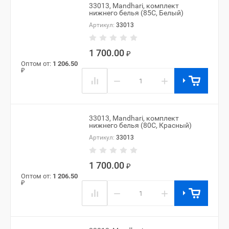
33013, Mandhari, комплект
нижнего белья (85C, Белый)
Артикул:
33013
1 700.00
₽
Оптом от:
1 206.50
₽
−
+
33013, Mandhari, комплект
нижнего белья (80C, Красный)
Артикул:
33013
1 700.00
₽
Оптом от:
1 206.50
₽
−
+