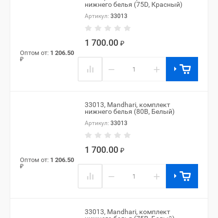
нижнего белья (75D, Красный)
Артикул:
33013
1 700.00
₽
Оптом от:
1 206.50
₽
−
+
33013, Mandhari, комплект
нижнего белья (80B, Белый)
Артикул:
33013
1 700.00
₽
Оптом от:
1 206.50
₽
−
+
33013, Mandhari, комплект