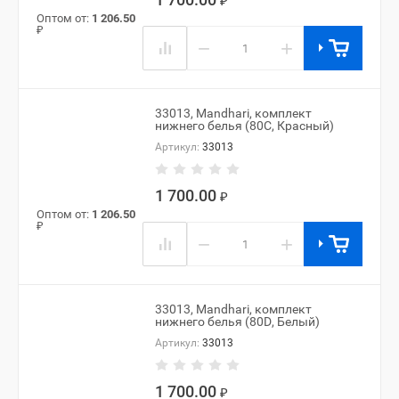
₽
Оптом от:
1 206.50
₽
−
+
33013, Mandhari, комплект
нижнего белья (80C, Красный)
Артикул:
33013
1 700.00
₽
Оптом от:
1 206.50
₽
−
+
33013, Mandhari, комплект
нижнего белья (80D, Белый)
Артикул:
33013
1 700.00
₽