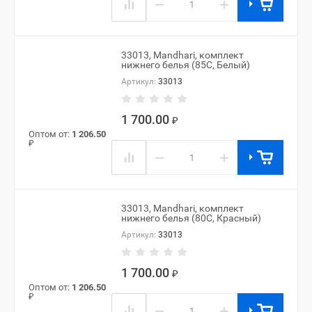
−
+
33013, Mandhari, комплект
нижнего белья (85C, Белый)
Артикул:
33013
1 700.00
₽
Оптом от:
1 206.50
₽
−
+
33013, Mandhari, комплект
нижнего белья (80C, Красный)
Артикул:
33013
1 700.00
₽
Оптом от:
1 206.50
₽
−
+