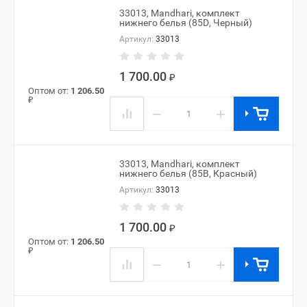
33013, Mandhari, комплект
нижнего белья (85D, Черный)
Артикул:
33013
1 700.00
₽
Оптом от:
1 206.50
₽
−
+
33013, Mandhari, комплект
нижнего белья (85B, Красный)
Артикул:
33013
1 700.00
₽
Оптом от:
1 206.50
₽
−
+