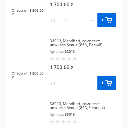
1 700.00
₽
Оптом от:
1 206.50
₽
−
+
33013, Mandhari, комплект
нижнего белья (85D, Белый)
Артикул:
33013
1 700.00
₽
Оптом от:
1 206.50
₽
−
+
33013, Mandhari, комплект
нижнего белья (85D, Черный)
Артикул:
33013