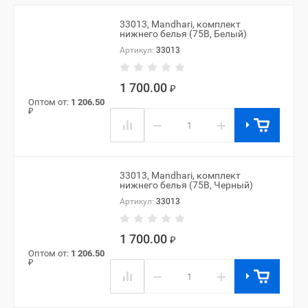
33013, Mandhari, комплект
нижнего белья (75B, Белый)
Артикул:
33013
1 700.00
₽
Оптом от:
1 206.50
₽
−
+
33013, Mandhari, комплект
нижнего белья (75B, Черный)
Артикул:
33013
1 700.00
₽
Оптом от:
1 206.50
₽
−
+