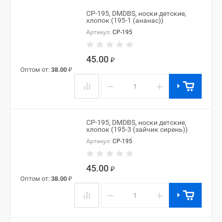
CP-195, DMDBS, носки детские,
хлопок (195-1 (ананас))
Артикул:
CP-195
45.00
₽
Оптом от:
38.00
₽
−
+
CP-195, DMDBS, носки детские,
хлопок (195-3 (зайчик сирень))
Артикул:
CP-195
45.00
₽
Оптом от:
38.00
₽
−
+