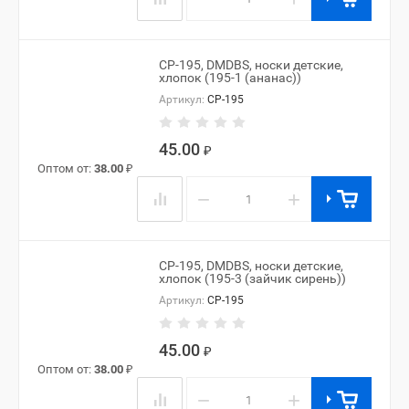
CP-195, DMDBS, носки детские,
хлопок (195-1 (ананас))
Артикул:
CP-195
45.00
₽
Оптом от:
38.00
₽
−
+
CP-195, DMDBS, носки детские,
хлопок (195-3 (зайчик сирень))
Артикул:
CP-195
45.00
₽
Оптом от:
38.00
₽
−
+