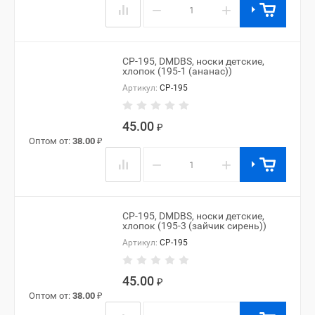
−
+
CP-195, DMDBS, носки детские,
хлопок (195-1 (ананас))
Артикул:
CP-195
45.00
₽
Оптом от:
38.00
₽
−
+
CP-195, DMDBS, носки детские,
хлопок (195-3 (зайчик сирень))
Артикул:
CP-195
45.00
₽
Оптом от:
38.00
₽