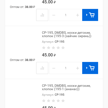
45.00
₽
Оптом от:
38.00
₽
−
+
CP-195, DMDBS, носки детские,
хлопок (195-3 (зайчик сирень))
Артикул:
CP-195
45.00
₽
Оптом от:
38.00
₽
−
+
CP-195, DMDBS, носки детские,
хлопок (195-1 (ананас))
Артикул:
CP-195
45.00