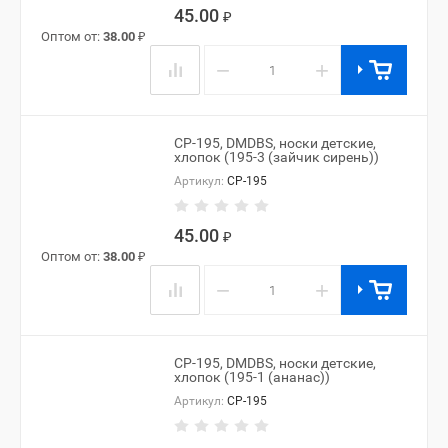
45.00
₽
Оптом от:
38.00
₽
−
+
CP-195, DMDBS, носки детские,
хлопок (195-3 (зайчик сирень))
Артикул:
CP-195
45.00
₽
Оптом от:
38.00
₽
−
+
CP-195, DMDBS, носки детские,
хлопок (195-1 (ананас))
Артикул:
CP-195