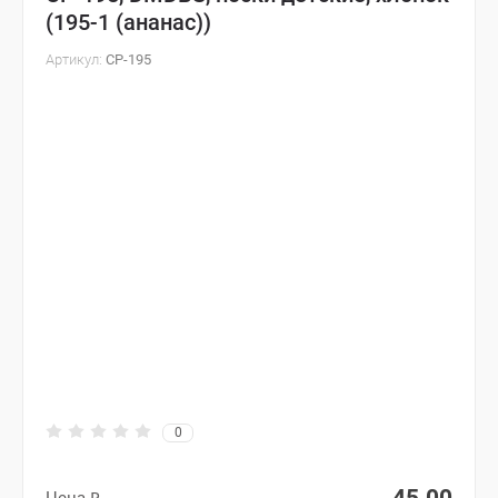
(195-1 (ананас))
Артикул:
CP-195
0