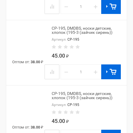
−
+
CP-195, DMDBS, носки детские,
хлопок (195-3 (зайчик сирень))
Артикул:
CP-195
45.00
₽
Оптом от:
38.00
₽
−
+
CP-195, DMDBS, носки детские,
хлопок (195-3 (зайчик сирень))
Артикул:
CP-195
45.00
₽
Оптом от:
38.00
₽