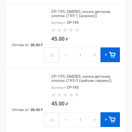
CP-195, DMDBS, носки детские,
хлопок (195-1 (ананас))
Артикул:
CP-195
45.00
₽
Оптом от:
38.00
₽
−
+
CP-195, DMDBS, носки детские,
хлопок (195-3 (зайчик сирень))
Артикул:
CP-195
45.00
₽
Оптом от:
38.00
₽
−
+