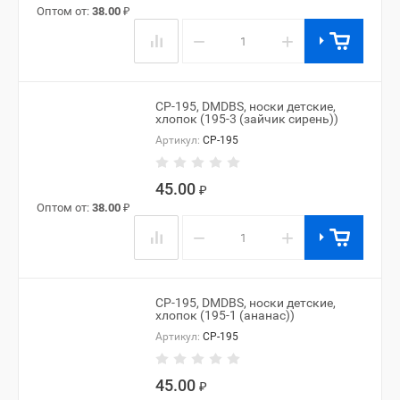
Оптом от:
38.00
₽
−
+
CP-195, DMDBS, носки детские,
хлопок (195-3 (зайчик сирень))
Артикул:
CP-195
45.00
₽
Оптом от:
38.00
₽
−
+
CP-195, DMDBS, носки детские,
хлопок (195-1 (ананас))
Артикул:
CP-195
45.00
₽