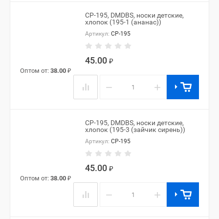
CP-195, DMDBS, носки детские,
хлопок (195-1 (ананас))
Артикул:
CP-195
45.00
₽
Оптом от:
38.00
₽
−
+
CP-195, DMDBS, носки детские,
хлопок (195-3 (зайчик сирень))
Артикул:
CP-195
45.00
₽
Оптом от:
38.00
₽
−
+