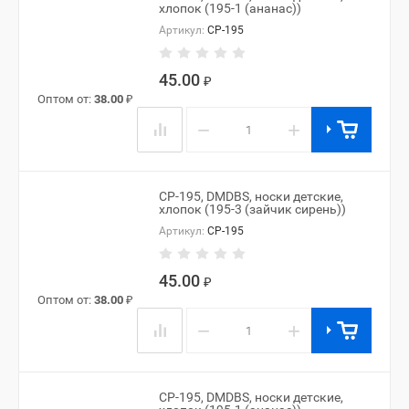
хлопок (195-1 (ананас))
Артикул:
CP-195
45.00
₽
Оптом от:
38.00
₽
−
+
CP-195, DMDBS, носки детские,
хлопок (195-3 (зайчик сирень))
Артикул:
CP-195
45.00
₽
Оптом от:
38.00
₽
−
+
CP-195, DMDBS, носки детские,