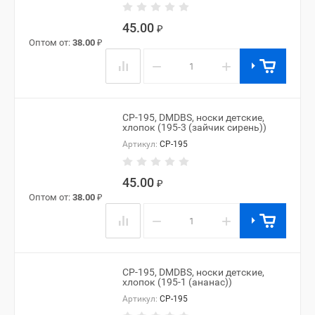
45.00
₽
Оптом от:
38.00
₽
−
+
CP-195, DMDBS, носки детские,
хлопок (195-3 (зайчик сирень))
Артикул:
CP-195
45.00
₽
Оптом от:
38.00
₽
−
+
CP-195, DMDBS, носки детские,
хлопок (195-1 (ананас))
Артикул:
CP-195