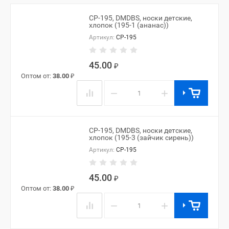
CP-195, DMDBS, носки детские,
хлопок (195-1 (ананас))
Артикул:
CP-195
45.00
₽
Оптом от:
38.00
₽
−
+
CP-195, DMDBS, носки детские,
хлопок (195-3 (зайчик сирень))
Артикул:
CP-195
45.00
₽
Оптом от:
38.00
₽
−
+