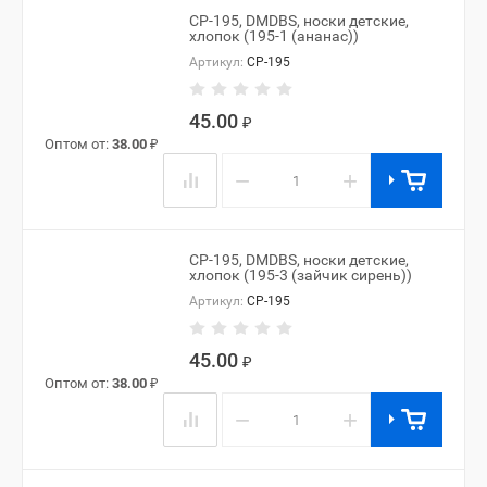
CP-195, DMDBS, носки детские,
хлопок (195-1 (ананас))
Артикул:
CP-195
45.00
₽
Оптом от:
38.00
₽
−
+
CP-195, DMDBS, носки детские,
хлопок (195-3 (зайчик сирень))
Артикул:
CP-195
45.00
₽
Оптом от:
38.00
₽
−
+