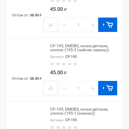
45.00
₽
Оптом от:
38.00
₽
−
+
CP-195, DMDBS, носки детские,
хлопок (195-3 (зайчик сирень))
Артикул:
CP-195
45.00
₽
Оптом от:
38.00
₽
−
+
CP-195, DMDBS, носки детские,
хлопок (195-1 (ананас))
Артикул:
CP-195