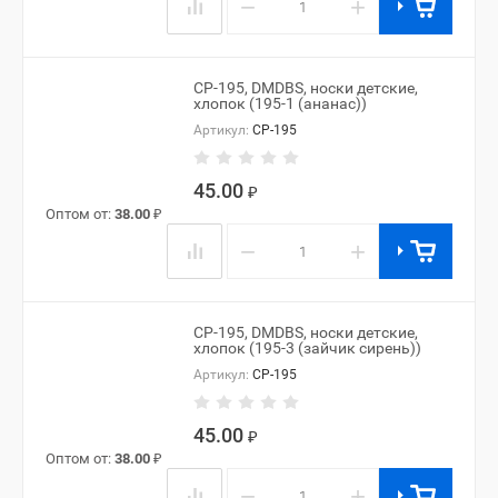
−
+
CP-195, DMDBS, носки детские,
хлопок (195-1 (ананас))
Артикул:
CP-195
45.00
₽
Оптом от:
38.00
₽
−
+
CP-195, DMDBS, носки детские,
хлопок (195-3 (зайчик сирень))
Артикул:
CP-195
45.00
₽
Оптом от:
38.00
₽
−
+