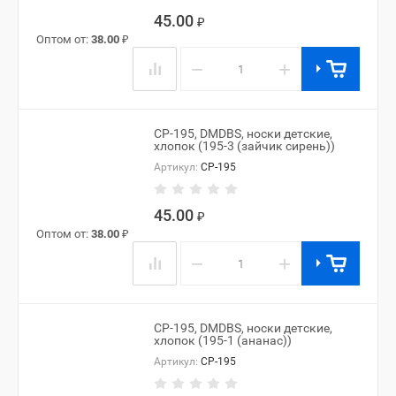
45.00
₽
Оптом от:
38.00
₽
−
+
CP-195, DMDBS, носки детские,
хлопок (195-3 (зайчик сирень))
Артикул:
CP-195
45.00
₽
Оптом от:
38.00
₽
−
+
CP-195, DMDBS, носки детские,
хлопок (195-1 (ананас))
Артикул:
CP-195