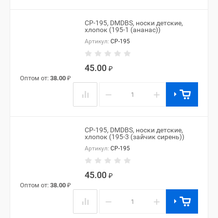
CP-195, DMDBS, носки детские,
хлопок (195-1 (ананас))
Артикул:
CP-195
45.00
₽
Оптом от:
38.00
₽
−
+
CP-195, DMDBS, носки детские,
хлопок (195-3 (зайчик сирень))
Артикул:
CP-195
45.00
₽
Оптом от:
38.00
₽
−
+