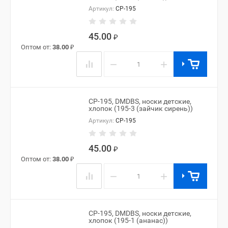
Артикул:
CP-195
45.00
₽
Оптом от:
38.00
₽
−
+
CP-195, DMDBS, носки детские,
хлопок (195-3 (зайчик сирень))
Артикул:
CP-195
45.00
₽
Оптом от:
38.00
₽
−
+
CP-195, DMDBS, носки детские,
хлопок (195-1 (ананас))