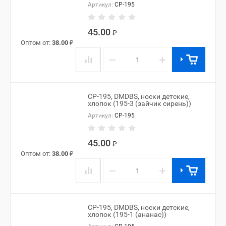
Артикул:
CP-195
45.00
₽
Оптом от:
38.00
₽
−
+
CP-195, DMDBS, носки детские,
хлопок (195-3 (зайчик сирень))
Артикул:
CP-195
45.00
₽
Оптом от:
38.00
₽
−
+
CP-195, DMDBS, носки детские,
хлопок (195-1 (ананас))