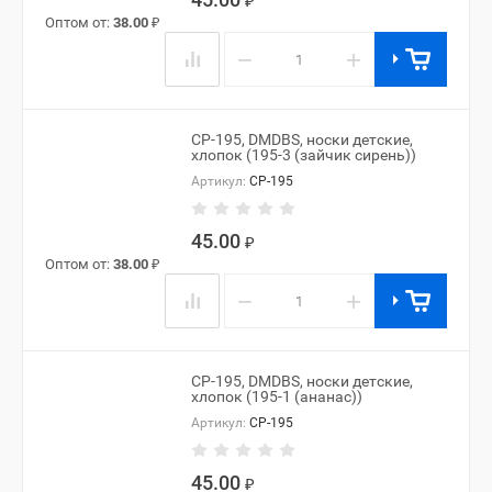
₽
Оптом от:
38.00
₽
−
+
CP-195, DMDBS, носки детские,
хлопок (195-3 (зайчик сирень))
Артикул:
CP-195
45.00
₽
Оптом от:
38.00
₽
−
+
CP-195, DMDBS, носки детские,
хлопок (195-1 (ананас))
Артикул:
CP-195
45.00
₽