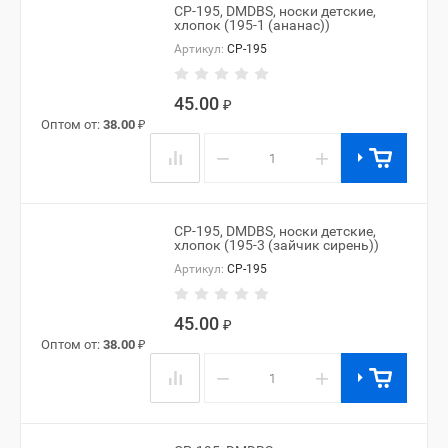
CP-195, DMDBS, носки детские,
хлопок (195-1 (ананас))
Артикул:
CP-195
45.00
₽
Оптом от:
38.00
₽
−
+
CP-195, DMDBS, носки детские,
хлопок (195-3 (зайчик сирень))
Артикул:
CP-195
45.00
₽
Оптом от:
38.00
₽
−
+