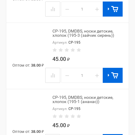
−
+
CP-195, DMDBS, носки детские,
хлопок (195-3 (зайчик сирень))
Артикул:
CP-195
45.00
₽
Оптом от:
38.00
₽
−
+
CP-195, DMDBS, носки детские,
хлопок (195-1 (ананас))
Артикул:
CP-195
45.00
₽
Оптом от:
38.00
₽