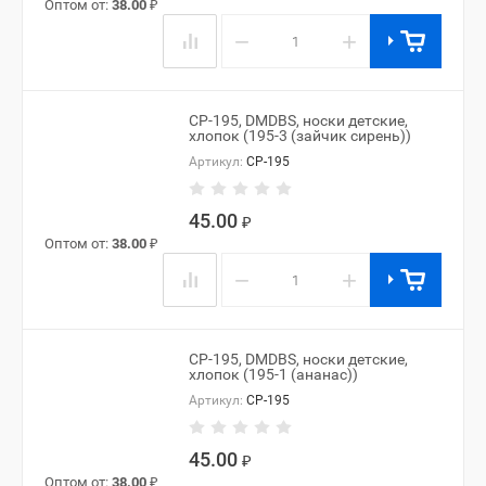
Оптом от:
38.00
₽
−
+
CP-195, DMDBS, носки детские,
хлопок (195-3 (зайчик сирень))
Артикул:
CP-195
45.00
₽
Оптом от:
38.00
₽
−
+
CP-195, DMDBS, носки детские,
хлопок (195-1 (ананас))
Артикул:
CP-195
45.00
₽
Оптом от:
38.00
₽