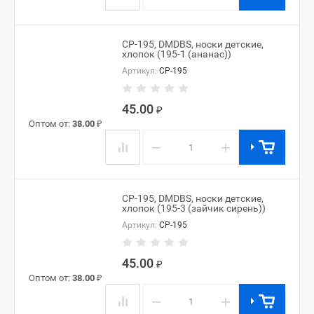
CP-195, DMDBS, носки детские,
хлопок (195-1 (ананас))
Артикул:
CP-195
45.00
₽
Оптом от:
38.00
₽
−
+
CP-195, DMDBS, носки детские,
хлопок (195-3 (зайчик сирень))
Артикул:
CP-195
45.00
₽
Оптом от:
38.00
₽
−
+