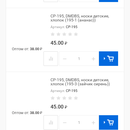
CP-195, DMDBS, носки детские,
хлопок (195-1 (ананас))
Артикул:
CP-195
45.00
₽
Оптом от:
38.00
₽
−
+
CP-195, DMDBS, носки детские,
хлопок (195-3 (зайчик сирень))
Артикул:
CP-195
45.00
₽
Оптом от:
38.00
₽
−
+