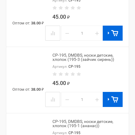
Артикул:
CP-195
45.00
₽
Оптом от:
38.00
₽
−
+
CP-195, DMDBS, носки детские,
хлопок (195-3 (зайчик сирень))
Артикул:
CP-195
45.00
₽
Оптом от:
38.00
₽
−
+
CP-195, DMDBS, носки детские,
хлопок (195-1 (ананас))
Артикул:
CP-195