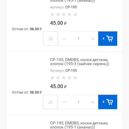
хлопок (195-1 (ананас))
Артикул:
CP-195
45.00
₽
Оптом от:
38.00
₽
−
+
CP-195, DMDBS, носки детские,
хлопок (195-3 (зайчик сирень))
Артикул:
CP-195
45.00
₽
Оптом от:
38.00
₽
−
+
CP-195, DMDBS, носки детские,
хлопок (195-1 (ананас))