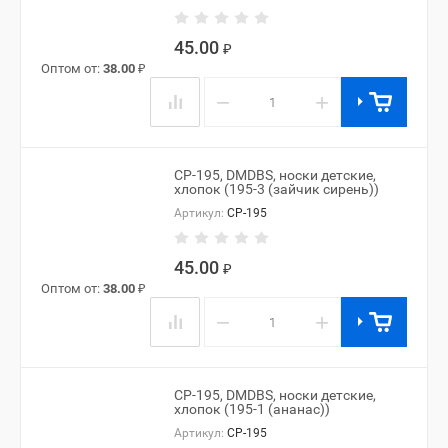
45.00
₽
Оптом от:
38.00
₽
−
+
CP-195, DMDBS, носки детские,
хлопок (195-3 (зайчик сирень))
Артикул:
CP-195
45.00
₽
Оптом от:
38.00
₽
−
+
CP-195, DMDBS, носки детские,
хлопок (195-1 (ананас))
Артикул:
CP-195