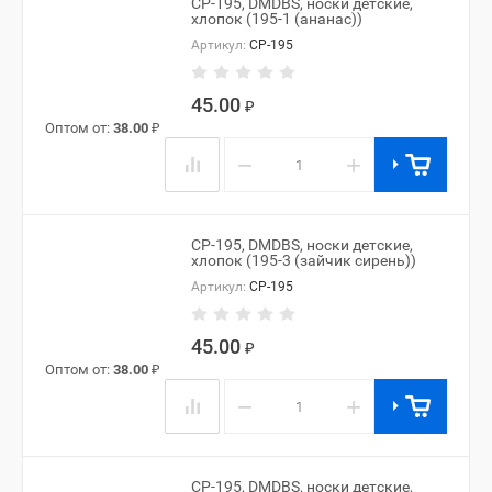
CP-195, DMDBS, носки детские,
хлопок (195-1 (ананас))
Артикул:
CP-195
45.00
₽
Оптом от:
38.00
₽
−
+
CP-195, DMDBS, носки детские,
хлопок (195-3 (зайчик сирень))
Артикул:
CP-195
45.00
₽
Оптом от:
38.00
₽
−
+
CP-195, DMDBS, носки детские,