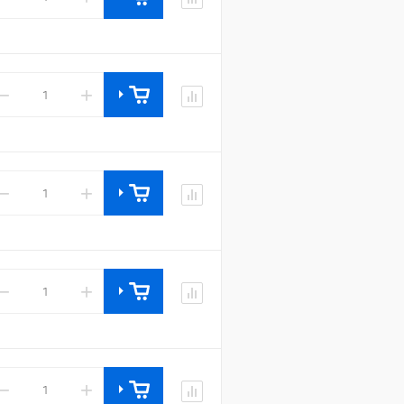
−
+
−
+
−
+
−
+