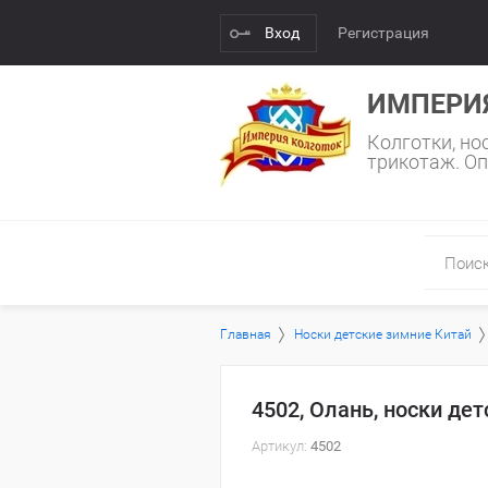
Вход
Регистрация
ИМПЕРИ
Колготки, но
трикотаж. Оп
Главная
Носки детские зимние Китай
4502, Олань, носки дет
Артикул:
4502