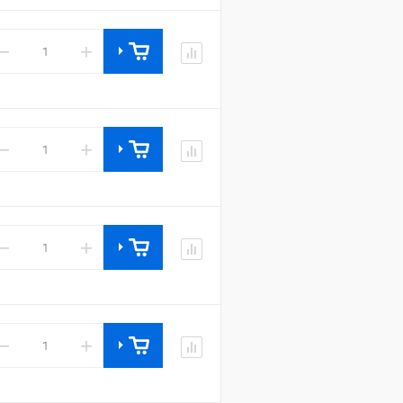
−
+
−
+
−
+
−
+