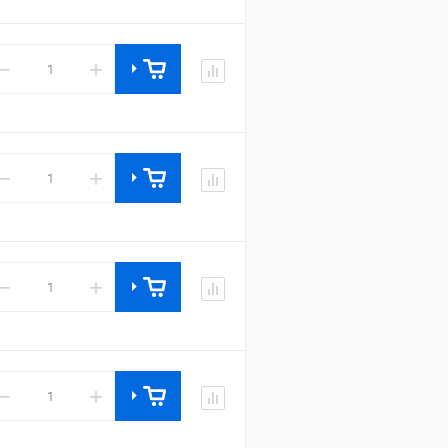
−
+
−
+
−
+
−
+