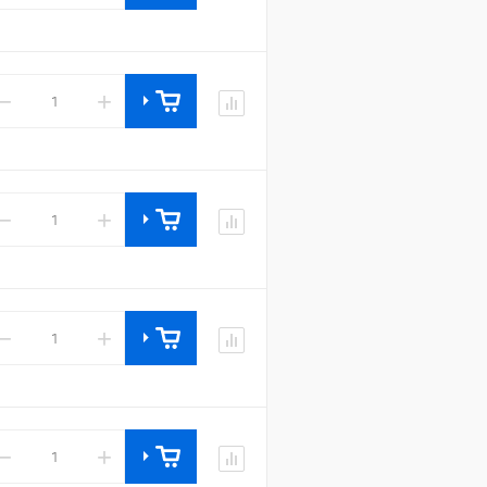
−
+
−
+
−
+
−
+