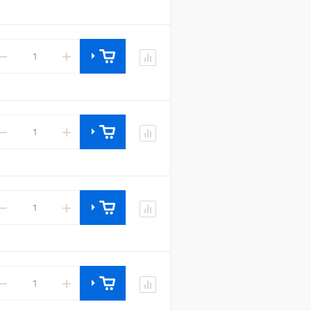
−
+
−
+
−
+
−
+