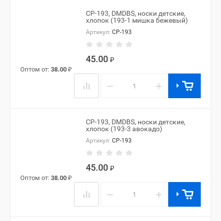
CP-193, DMDBS, носки детские,
хлопок (193-1 мишка бежевый)
Артикул:
CP-193
45.00
₽
Оптом от:
38.00
₽
−
+
CP-193, DMDBS, носки детские,
хлопок (193-3 авокадо)
Артикул:
CP-193
45.00
₽
Оптом от:
38.00
₽
−
+