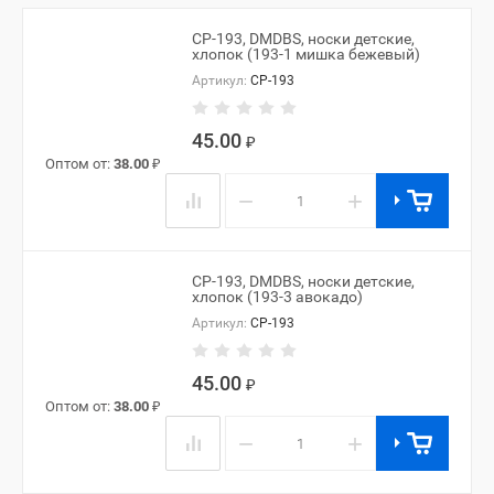
CP-193, DMDBS, носки детские,
хлопок (193-1 мишка бежевый)
Артикул:
CP-193
45.00
₽
Оптом от:
38.00
₽
−
+
CP-193, DMDBS, носки детские,
хлопок (193-3 авокадо)
Артикул:
CP-193
45.00
₽
Оптом от:
38.00
₽
−
+