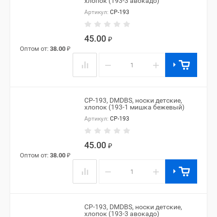
хлопок (193-3 авокадо)
Артикул:
CP-193
45.00
₽
Оптом от:
38.00
₽
−
+
CP-193, DMDBS, носки детские,
хлопок (193-1 мишка бежевый)
Артикул:
CP-193
45.00
₽
Оптом от:
38.00
₽
−
+
CP-193, DMDBS, носки детские,
хлопок (193-3 авокадо)