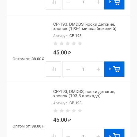
−
+
CP-193, DMDBS, носки детские,
хлопок (193-1 мишка бежевый)
Артикул:
CP-193
45.00
₽
Оптом от:
38.00
₽
−
+
CP-193, DMDBS, носки детские,
хлопок (193-3 авокадо)
Артикул:
CP-193
45.00
₽
Оптом от:
38.00
₽
−
+