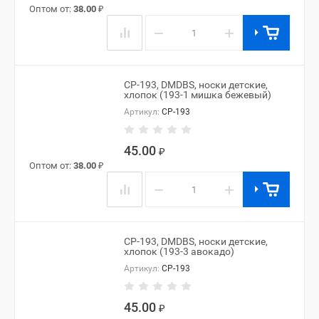
Оптом от:
38.00
₽
−
+
CP-193, DMDBS, носки детские,
хлопок (193-1 мишка бежевый)
Артикул:
CP-193
45.00
₽
Оптом от:
38.00
₽
−
+
CP-193, DMDBS, носки детские,
хлопок (193-3 авокадо)
Артикул:
CP-193
45.00
₽