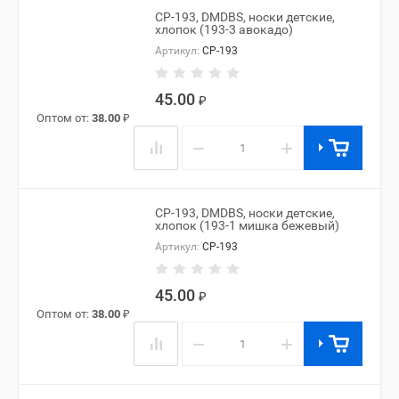
CP-193, DMDBS, носки детские,
хлопок (193-3 авокадо)
Артикул:
CP-193
45.00
₽
Оптом от:
38.00
₽
−
+
CP-193, DMDBS, носки детские,
хлопок (193-1 мишка бежевый)
Артикул:
CP-193
45.00
₽
Оптом от:
38.00
₽
−
+