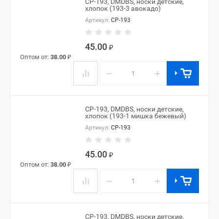
CP-193, DMDBS, носки детские,
хлопок (193-3 авокадо)
Артикул:
CP-193
45.00
₽
Оптом от:
38.00
₽
−
+
CP-193, DMDBS, носки детские,
хлопок (193-1 мишка бежевый)
Артикул:
CP-193
45.00
₽
Оптом от:
38.00
₽
−
+
CP-193, DMDBS, носки детские,