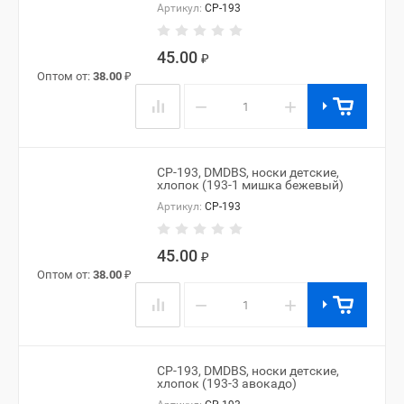
Артикул:
CP-193
45.00
₽
Оптом от:
38.00
₽
−
+
CP-193, DMDBS, носки детские,
хлопок (193-1 мишка бежевый)
Артикул:
CP-193
45.00
₽
Оптом от:
38.00
₽
−
+
CP-193, DMDBS, носки детские,
хлопок (193-3 авокадо)