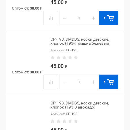
45.00
₽
Оптом от:
38.00
₽
−
+
CP-193, DMDBS, носки детские,
хлопок (193-1 мишка бежевый)
Артикул:
CP-193
45.00
₽
Оптом от:
38.00
₽
−
+
CP-193, DMDBS, носки детские,
хлопок (193-3 авокадо)
Артикул:
CP-193
45.00