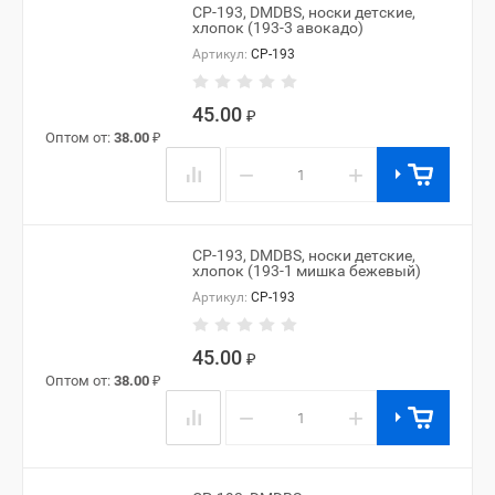
CP-193, DMDBS, носки детские,
хлопок (193-3 авокадо)
Артикул:
CP-193
45.00
₽
Оптом от:
38.00
₽
−
+
CP-193, DMDBS, носки детские,
хлопок (193-1 мишка бежевый)
Артикул:
CP-193
45.00
₽
Оптом от:
38.00
₽
−
+