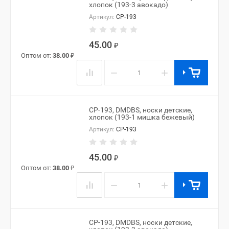
хлопок (193-3 авокадо)
Артикул:
CP-193
45.00
₽
Оптом от:
38.00
₽
−
+
CP-193, DMDBS, носки детские,
хлопок (193-1 мишка бежевый)
Артикул:
CP-193
45.00
₽
Оптом от:
38.00
₽
−
+
CP-193, DMDBS, носки детские,