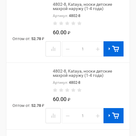
4802-8, Kataya, носки детские
махрой наружу (1-4 года)
Артикул:
4802-8
60.00
₽
Оптом от:
52.78
₽
−
+
4802-8, Kataya, носки детские
махрой наружу (1-4 года)
Артикул:
4802-8
60.00
₽
Оптом от:
52.78
₽
−
+